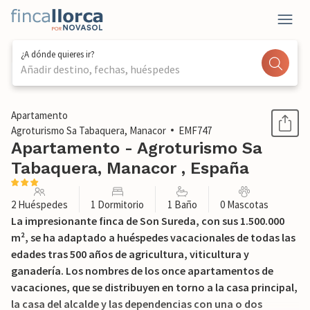
¿A dónde quieres ir?
Añadir destino, fechas, huéspedes
1 / 52
Apartamento
Agroturismo Sa Tabaquera, Manacor
EMF747
Apartamento - Agroturismo Sa
Tabaquera, Manacor , España
2 Huéspedes
1 Dormitorio
1 Baño
0 Mascotas
La impresionante finca de Son Sureda, con sus 1.500.000
m², se ha adaptado a huéspedes vacacionales de todas las
edades tras 500 años de agricultura, viticultura y
ganadería. Los nombres de los once apartamentos de
vacaciones, que se distribuyen en torno a la casa principal,
la casa del alcalde y las dependencias con una o dos