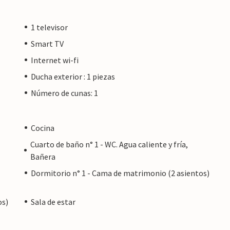
1 televisor
Smart TV
Internet wi-fi
Ducha exterior : 1 piezas
Número de cunas: 1
Cocina
Cuarto de baño n° 1 - WC. Agua caliente y fría,
Bañera
Dormitorio n° 1 - Cama de matrimonio (2 asientos)
os)
Sala de estar