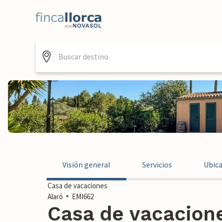
Visión general
Servicios
Ubic
Casa de vacaciones
Alaró
EMI662
Casa de vacacione