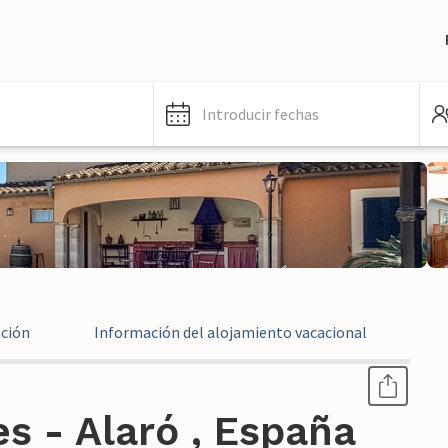
Introducir fechas
ación
Información del alojamiento vacacional
In
s - Alaró , España