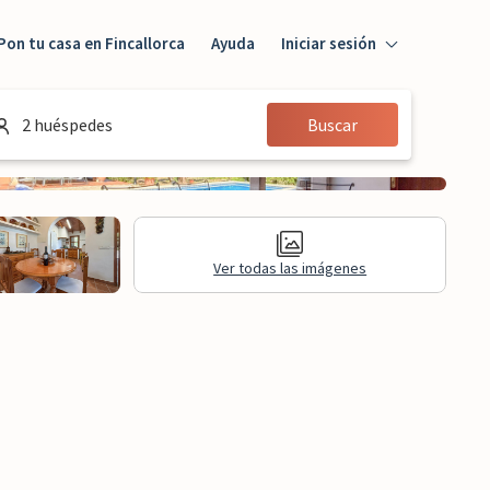
Pon tu casa en Fincallorca
Ayuda
Iniciar sesión
Iniciar sesión
2 huéspedes
Buscar
Huésped
Propietario
Ver todas las imágenes
formación legal