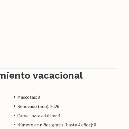
amiento vacacional
Mascotas: 0
Renovado (año): 2026
Camas para adultos: 4
Número de niños gratis (hasta 4 años): 0