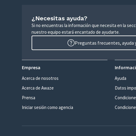
¿Necesitas ayuda?
Si no encuentras la información que necesita en la sec
nuestro equipo estará encantado de ayudarte.
Preguntas frecuentes, ayuda y
Empresa
Informaci
Acerca de nosotros
Ayuda
Acerca de Awaze
Datos impo
Prensa
Condicione
Iniciar sesión como agencia
Condiciones