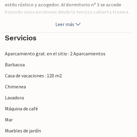
estilo rústico y acogedor. Al dormitorio nº 3 se accede
bajando unos escalones desde la terraza cubierta trasera.
Justo al lado hay un pequeño cuarto de ducha. La cocina
Leer más
de verano con barbacoa garantiza acogedoras veladas de
barbacoa. Grupos (excepto familias y parejas de más de 30
Servicios
años) a petición y con fianza especial. Número de licencia:
VT/1813
Aparcamiento grat. en el sitio : 2 Aparcamientos
Barbacoa
Casa de vacaciones : 120 m2
Chimenea
Lavadora
Máquina de café
Mar
Muebles de jardín