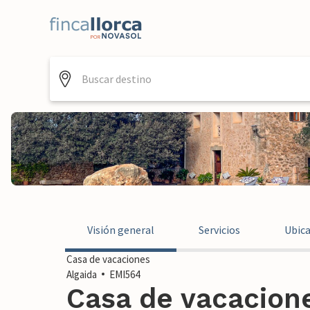
Visión general
Servicios
Ubic
Casa de vacaciones
Algaida
EMI564
Casa de vacacione