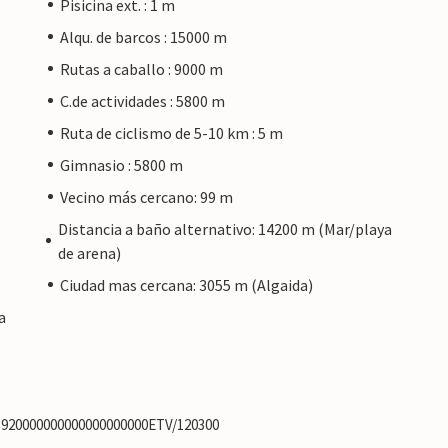
Pisicina ext. : 1 m
Alqu. de barcos : 15000 m
Rutas a caballo : 9000 m
C.de actividades : 5800 m
Ruta de ciclismo de 5-10 km : 5 m
Gimnasio : 5800 m
Vecino más cercano: 99 m
Distancia a baño alternativo: 14200 m (Mar/playa
de arena)
Ciudad mas cercana: 3055 m (Algaida)
a
83920000000000000000000ETV/120300