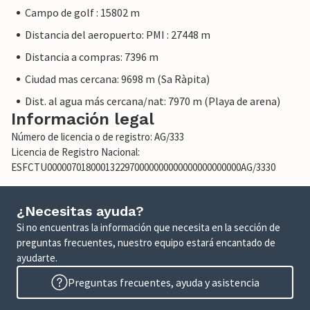
Campo de golf : 15802 m
Distancia del aeropuerto: PMI : 27448 m
Distancia a compras: 7396 m
Ciudad mas cercana: 9698 m (Sa Ràpita)
Dist. al agua más cercana/nat: 7970 m (Playa de arena)
Información legal
Número de licencia o de registro: AG/333
Licencia de Registro Nacional:
ESFCTU0000070180001322970000000000000000000000AG/3330
¿Necesitas ayuda?
Si no encuentras la información que necesita en la sección de
preguntas frecuentes, nuestro equipo estará encantado de
ayudarte.
Preguntas frecuentes, ayuda y asistencia