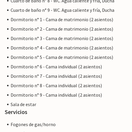
Cuarto de baño n° 8 - WC. Agua caliente y fría, Ducha
Cuarto de baño n° 9 - WC. Agua caliente y fría, Ducha
Dormitorio n° 1 - Cama de matrimonio (2 asientos)
Dormitorio n° 2 - Cama de matrimonio (2 asientos)
Dormitorio n° 3 - Cama de matrimonio (2 asientos)
Dormitorio n° 4 - Cama de matrimonio (2 asientos)
Dormitorio n° 5 - Cama de matrimonio (2 asientos)
Dormitorio n° 6 - Cama individual (2 asientos)
Dormitorio n° 7 - Cama individual (2 asientos)
Dormitorio n° 8 - Cama individual (2 asientos)
Dormitorio n° 9 - Cama individual (2 asientos)
Sala de estar
Servicios
Fogones de gas/horno