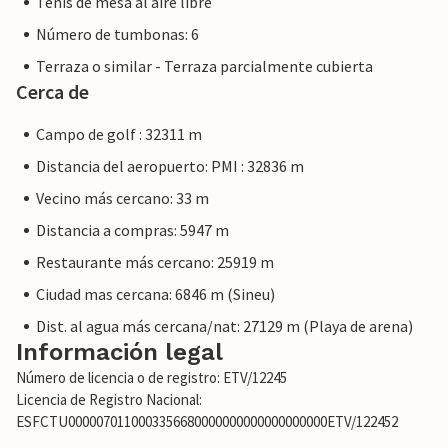
Tenis de mesa al aire libre
Número de tumbonas: 6
Terraza o similar - Terraza parcialmente cubierta
Cerca de
Campo de golf : 32311 m
Distancia del aeropuerto: PMI : 32836 m
Vecino más cercano: 33 m
Distancia a compras: 5947 m
Restaurante más cercano: 25919 m
Ciudad mas cercana: 6846 m (Sineu)
Dist. al agua más cercana/nat: 27129 m (Playa de arena)
Información legal
Número de licencia o de registro: ETV/12245
Licencia de Registro Nacional:
ESFCTU0000070110003356680000000000000000000ETV/122452