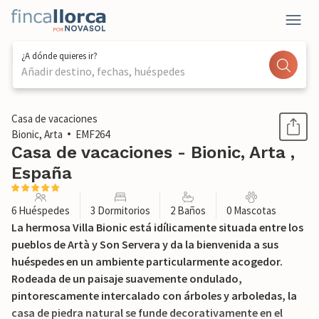
¿A dónde quieres ir?
Añadir destino, fechas, huéspedes
1 / 47
Casa de vacaciones
Bionic, Arta
EMF264
Casa de vacaciones - Bionic, Arta ,
España
6 Huéspedes
3 Dormitorios
2 Baños
0 Mascotas
La hermosa Villa Bionic está idílicamente situada entre los
pueblos de Artà y Son Servera y da la bienvenida a sus
huéspedes en un ambiente particularmente acogedor.
Rodeada de un paisaje suavemente ondulado,
pintorescamente intercalado con árboles y arboledas, la
casa de piedra natural se funde decorativamente en el