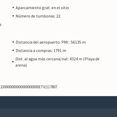
Aparcamiento grat. en el sitio
Número de tumbonas: 22
a
Distancia del aeropuerto: PMI : 56135 m
Distancia a compras: 1791 m
Dist. al agua más cercana/nat: 4324 m (Playa de
arena)
61230000000000000000000ETV/117807