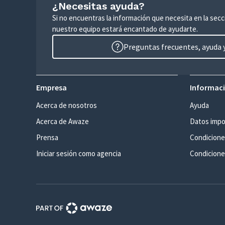
¿Necesitas ayuda?
Si no encuentras la información que necesita en la sec
nuestro equipo estará encantado de ayudarte.
Preguntas frecuentes, ayuda y
Empresa
Informaci
Acerca de nosotros
Ayuda
Acerca de Awaze
Datos impo
Prensa
Condicione
Iniciar sesión como agencia
Condiciones