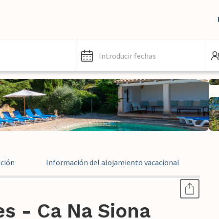
Introducir fechas
ación
Información del alojamiento vacacional
In
s - Ca Na Siona