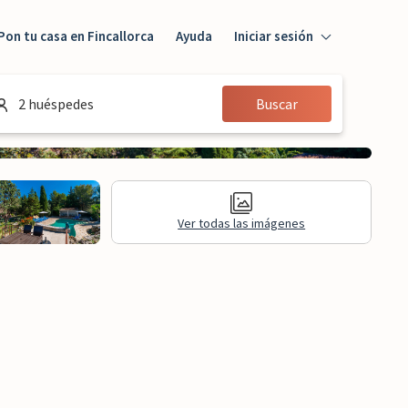
Pon tu casa en Fincallorca
Ayuda
Iniciar sesión
Iniciar sesión
2 huéspedes
Buscar
Huésped
Propietario
Ver todas las imágenes
formación legal