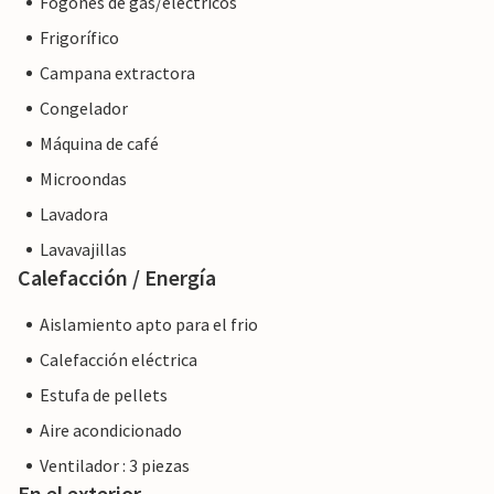
Fogones de gas/eléctricos
Frigorífico
Campana extractora
Congelador
Máquina de café
Microondas
Lavadora
Lavavajillas
Calefacción / Energía
Aislamiento apto para el frio
Calefacción eléctrica
Estufa de pellets
Aire acondicionado
Ventilador : 3 piezas
En el exterior