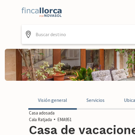
Visión general
Servicios
Ubic
Casa adosada
Cala Ratjada
EMA951
Casa de vacacione