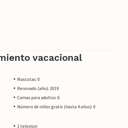
amiento vacacional
Mascotas: 0
Renovado (año): 2019
Camas para adultos: 6
Número de niños gratis (hasta 4 años): 0
1 televisor