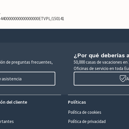
L
134400000000000000000ETVPL/150141
¿Por qué deberías a
ción de preguntas frecuentes,
50,000 casas de vacaciones en 
Oficinas de servicio en toda Eu
 asistencia
A
ón del cliente
Políticas
Política de cookies
rtantes
Política de privacidad