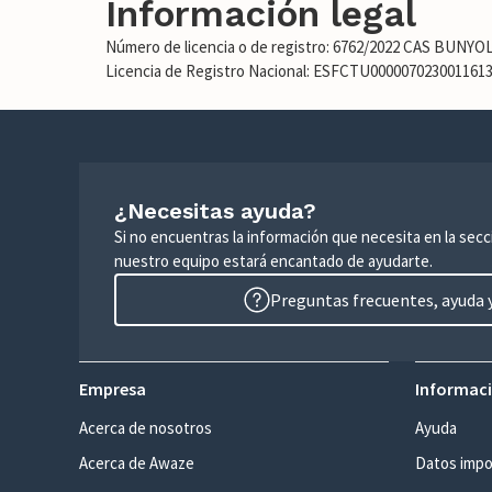
Información legal
Número de licencia o de registro: 6762/2022 CAS BUNYO
Licencia de Registro Nacional: ESFCTU00000702300116
¿Necesitas ayuda?
Si no encuentras la información que necesita en la sec
nuestro equipo estará encantado de ayudarte.
Preguntas frecuentes, ayuda y
Empresa
Informaci
Acerca de nosotros
Ayuda
Acerca de Awaze
Datos impo