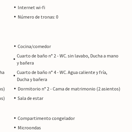
Internet wi-fi
Número de tronas: 0
Cocina/comedor
Cuarto de baño n° 2 - WC. sin lavabo, Ducha a mano
y bañera
cha
Cuarto de baño n° 4 - WC. Agua caliente y fría,
Ducha y bañera
os)
Dormitorio n° 2 - Cama de matrimonio (2 asientos)
os)
Sala de estar
Compartimento congelador
Microondas