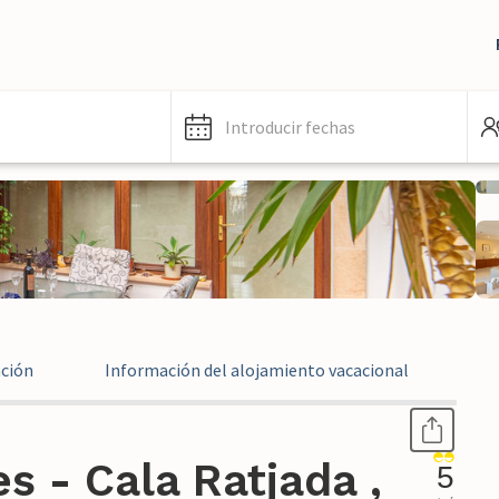
Introducir fechas
ación
Información del alojamiento vacacional
Ev
s - Cala Ratjada ,
5