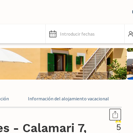
Introducir fechas
ación
Información del alojamiento vacacional
Ev
s - Calamari 7,
5