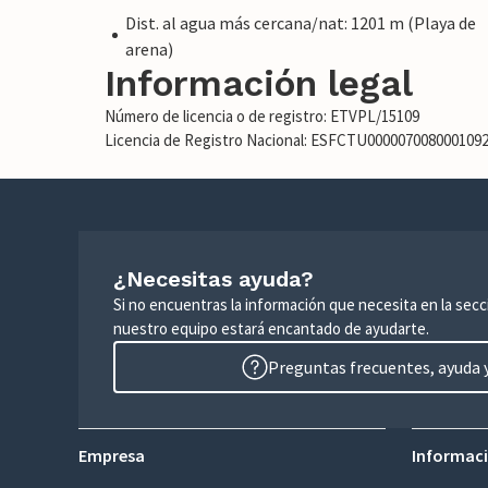
Dist. al agua más cercana/nat: 1201 m (Playa de
arena)
Información legal
Número de licencia o de registro: ETVPL/15109
Licencia de Registro Nacional: ESFCTU00000700800010
¿Necesitas ayuda?
Si no encuentras la información que necesita en la sec
nuestro equipo estará encantado de ayudarte.
Preguntas frecuentes, ayuda y
Empresa
Informaci