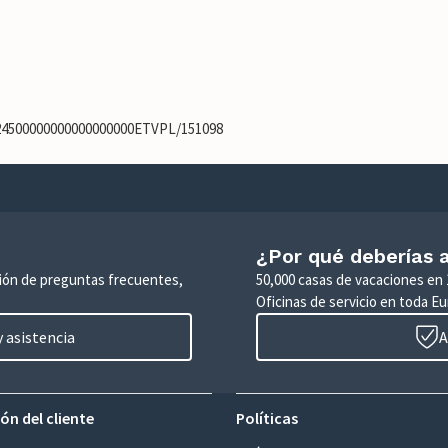
924500000000000000000ETVPL/151098
¿Por qué deberías a
ción de preguntas frecuentes,
50,000 casas de vacaciones en 
Oficinas de servicio en toda Eu
 asistencia
A
ón del cliente
Políticas