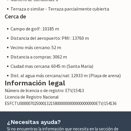
Terraza o similar - Terraza parcialmente cubierta
Cerca de
Campo de golf : 10185 m
Distancia del aeropuerto: PMI : 13760 m
Vecino más cercano: 52 m
Distancia a compras: 3062 m
Ciudad mas cercana: 6045 m (Santa Maria)
Dist. al agua más cercana/nat: 12933 m (Playa de arena)
Información legal
Número de licencia o de registro: ETV/15413
Licencia de Registro Nacional:
ESFCTU0000070250001321580000000000000000000ETV/154136
¿Necesitas ayuda?
Si no encuentras la información que necesita en la sección de