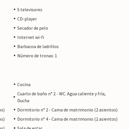
5 televisores
CD-player
Secador de pelo
Internet wi-fi
Barbacoa de ladrillos
Número de tronas: 1
Cocina
Cuarto de baño n° 2 - WC. Agua caliente y fría,
Ducha
os)
Dormitorio n° 2 - Cama de matrimonio (2 asientos)
os)
Dormitorio n° 4 - Cama de matrimonio (2 asientos)
os)
Sala de estar