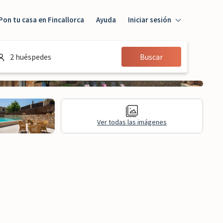
Pon tu casa en Fincallorca
Ayuda
Iniciar sesión
Iniciar sesión
2 huéspedes
Buscar
Huésped
Propietario
Ver todas las imágenes
formación legal