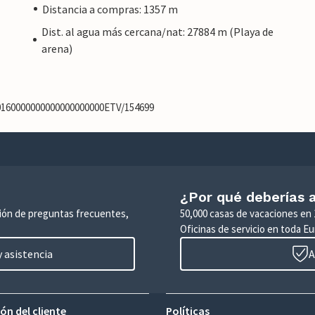
Distancia a compras: 1357 m
Dist. al agua más cercana/nat: 27884 m (Playa de
arena)
80160000000000000000000ETV/154699
¿Por qué deberías a
ción de preguntas frecuentes,
50,000 casas de vacaciones en 
Oficinas de servicio en toda Eu
 asistencia
A
ón del cliente
Políticas