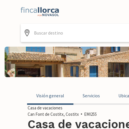
Visión general
Servicios
Ubic
Casa de vacaciones
Can Font de Costitx, Costitx
EMI255
Casa de vacacion