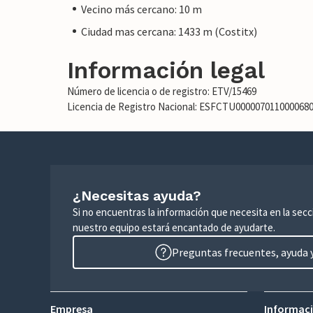
Vecino más cercano: 10 m
Ciudad mas cercana: 1433 m (Costitx)
Información legal
Número de licencia o de registro: ETV/15469
Licencia de Registro Nacional: ESFCTU00000701100006
¿Necesitas ayuda?
Si no encuentras la información que necesita en la sec
nuestro equipo estará encantado de ayudarte.
Preguntas frecuentes, ayuda y
Empresa
Informaci