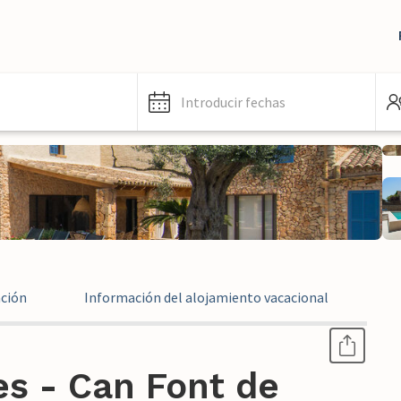
Introducir fechas
ación
Información del alojamiento vacacional
In
es - Can Font de