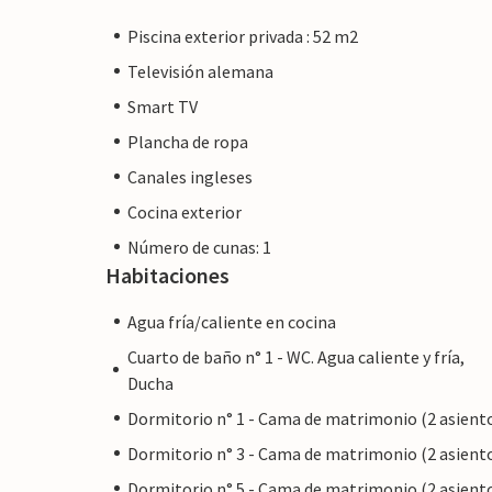
con un propietario profesional.
Piscina exterior privada : 52 m2
Televisión alemana
Smart TV
Plancha de ropa
Canales ingleses
Cocina exterior
Número de cunas: 1
Habitaciones
Agua fría/caliente en cocina
Cuarto de baño n° 1 - WC. Agua caliente y fría,
Ducha
Dormitorio n° 1 - Cama de matrimonio (2 asient
Dormitorio n° 3 - Cama de matrimonio (2 asient
Dormitorio n° 5 - Cama de matrimonio (2 asient