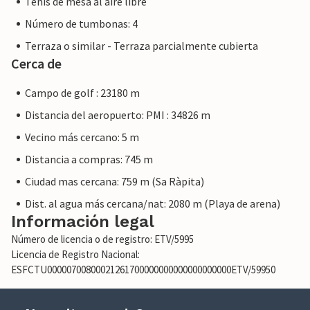
Tenis de mesa al aire libre
Número de tumbonas: 4
Terraza o similar - Terraza parcialmente cubierta
Cerca de
Campo de golf : 23180 m
Distancia del aeropuerto: PMI : 34826 m
Vecino más cercano: 5 m
Distancia a compras: 745 m
Ciudad mas cercana: 759 m (Sa Ràpita)
Dist. al agua más cercana/nat: 2080 m (Playa de arena)
Información legal
Número de licencia o de registro: ETV/5995
Licencia de Registro Nacional:
ESFCTU00000700800021261700000000000000000000ETV/59950