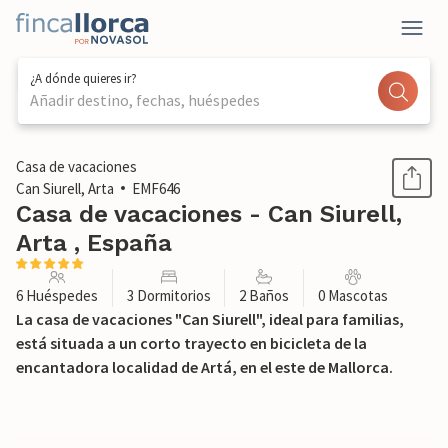
¿A dónde quieres ir?
Añadir destino, fechas, huéspedes
1 / 42
Casa de vacaciones
Can Siurell, Arta
EMF646
Casa de vacaciones - Can Siurell,
Arta , España
6 Huéspedes
3 Dormitorios
2 Baños
0 Mascotas
La casa de vacaciones "Can Siurell", ideal para familias,
está situada a un corto trayecto en bicicleta de la
encantadora localidad de Artá, en el este de Mallorca.