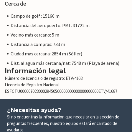
Cerca de
Campo de golf : 15160 m
Distancia del aeropuerto: PMI : 31722 m
Vecino más cercano: 5 m
Distancia a compras: 733 m
Ciudad mas cercana: 2854 m (Sóller)
Dist. al agua más cercana/nat: 7548 m (Playa de arena)
Información legal
Número de licencia o de registro: ETV/4168
Licencia de Registro Nacional:
ESFCTU00000702800029450500000000000000000000ETV/41687
¿Necesitas ayuda?
Si no encuentras la información que necesita en la sección de
preguntas frecuentes, nuestro equipo estará encantado de
ayudarte.