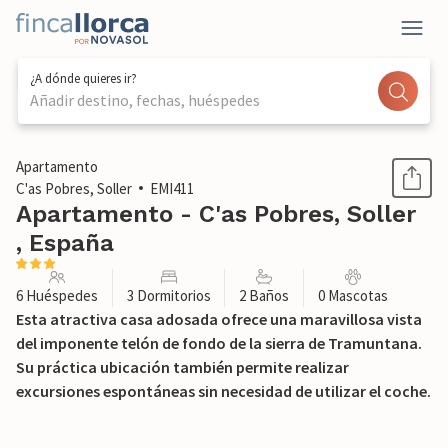
¿A dónde quieres ir?
Añadir destino, fechas, huéspedes
1 / 45
Apartamento
C'as Pobres, Soller
EMI411
Apartamento - C'as Pobres, Soller
, España
6 Huéspedes
3 Dormitorios
2 Baños
0 Mascotas
Esta atractiva casa adosada ofrece una maravillosa vista
del imponente telón de fondo de la sierra de Tramuntana.
Su práctica ubicación también permite realizar
excursiones espontáneas sin necesidad de utilizar el coche.