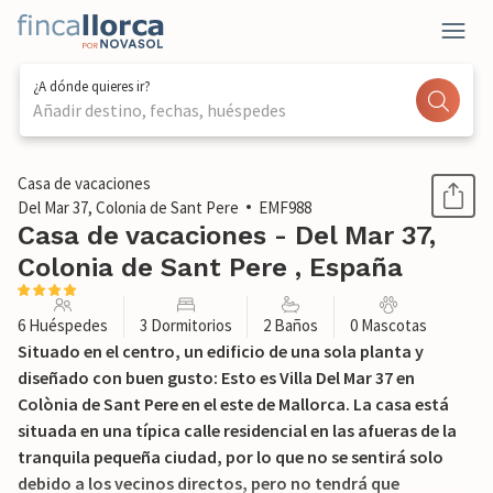
¿A dónde quieres ir?
Añadir destino, fechas, huéspedes
1 / 52
Casa de vacaciones
Del Mar 37, Colonia de Sant Pere
EMF988
Casa de vacaciones - Del Mar 37,
Colonia de Sant Pere , España
6 Huéspedes
3 Dormitorios
2 Baños
0 Mascotas
Situado en el centro, un edificio de una sola planta y
diseñado con buen gusto: Esto es Villa Del Mar 37 en
Colònia de Sant Pere en el este de Mallorca. La casa está
situada en una típica calle residencial en las afueras de la
tranquila pequeña ciudad, por lo que no se sentirá solo
debido a los vecinos directos, pero no tendrá que