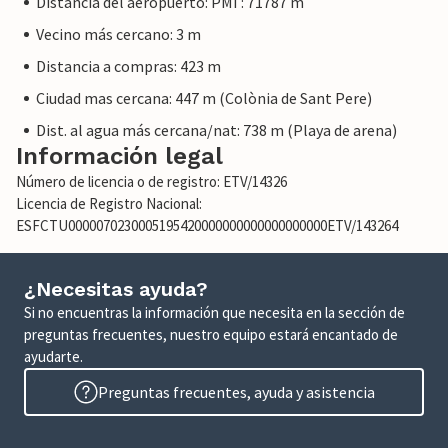
Distancia del aeropuerto: PMI : 71787 m
Vecino más cercano: 3 m
Distancia a compras: 423 m
Ciudad mas cercana: 447 m (Colònia de Sant Pere)
Dist. al agua más cercana/nat: 738 m (Playa de arena)
Información legal
Número de licencia o de registro: ETV/14326
Licencia de Registro Nacional:
ESFCTU0000070230005195420000000000000000000ETV/143264
¿Necesitas ayuda?
Si no encuentras la información que necesita en la sección de
preguntas frecuentes, nuestro equipo estará encantado de
ayudarte.
Preguntas frecuentes, ayuda y asistencia