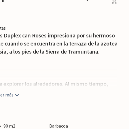
out
of 5
tas
es Duplex can Roses impresiona por su hermoso
 cuando se encuentra en la terraza de la azotea
sia, a los pies de la Sierra de Tramuntana.
ra explorar los alrededores. Al mismo tiempo,
uténtica vida isleña en este típico pueblo
eer más
 tiempo en el alojamiento encontrarán
ada terraza. Así que no hay límites para un
re libre o una velada de barbacoa.
 : 90 m2
Barbacoa