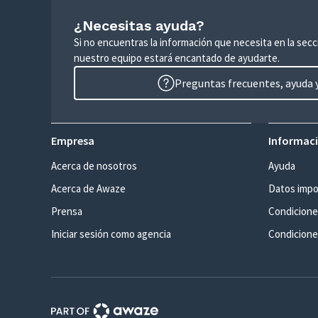
¿Necesitas ayuda?
Si no encuentras la información que necesita en la sec
nuestro equipo estará encantado de ayudarte.
Preguntas frecuentes, ayuda y
Empresa
Informaci
Acerca de nosotros
Ayuda
Acerca de Awaze
Datos impo
Prensa
Condicione
Iniciar sesión como agencia
Condiciones