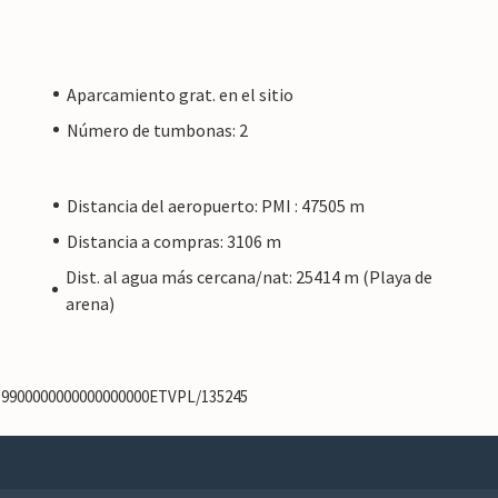
Aparcamiento grat. en el sitio
Número de tumbonas: 2
Distancia del aeropuerto: PMI : 47505 m
Distancia a compras: 3106 m
Dist. al agua más cercana/nat: 25414 m (Playa de
arena)
539900000000000000000ETVPL/135245