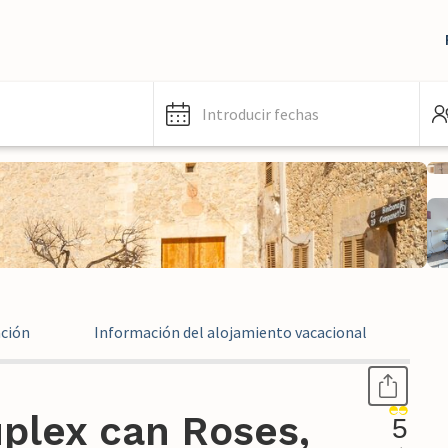
Introducir fechas
ación
Información del alojamiento vacacional
Ev
plex can Roses,
5