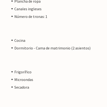
Plancha de ropa
Canales ingleses
Número de tronas: 1
Cocina
Dormitorio - Cama de matrimonio (2 asientos)
Frigorífico
Microondas
Secadora