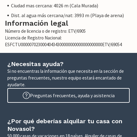
Ciudad mas cercana: 4026 m (Cala Murada)
Dist. al agua más cercana/nat: 3993 m (Playa de arena)
Información legal
Número de licencia o de registro: ETV/6905
Licencia de Registro Nacional:
ESFCTU00000702300040434300000000000000000000ETV/69054
¿Necesitas ayuda?
Si no encuentras la información que necesita en la sección de
preguntas frecuentes, nuestro equipo estará encantado de
ayudarte.
Preguntas frecuentes, ayuda y asistencia
¿Por qué deberías alquilar tu casa con
Novasol?
50,000 casas de vacaciones en 18 países. Alquiler de casas de