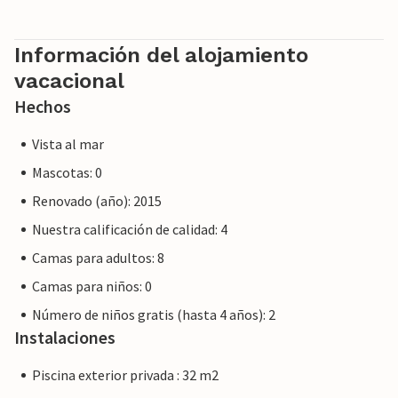
servicio al cliente y su estancia no será diferente a reservar
alojamiento con un propietario profesional.
Información del alojamiento
vacacional
Hechos
Vista al mar
Mascotas: 0
Renovado (año): 2015
Nuestra calificación de calidad: 4
Camas para adultos: 8
Camas para niños: 0
Número de niños gratis (hasta 4 años): 2
Instalaciones
Piscina exterior privada : 32 m2