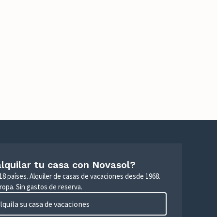
lquilar tu casa con Novasol?
18 países. Alquiler de casas de vacaciones desde 1968.
ropa. Sin gastos de reserva.
lquila su casa de vacaciones