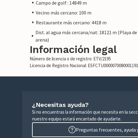
Campo de golf : 14849 m
Vecino más cercano: 100 m
Restaurante más cercano: 4418 m
Dist. al agua más cercana/nat: 18121 m (Playa de
arena)
Información legal
Número de licencia o de registro: ETV/2195
Licencia de Registro Nacional: ESFCTU00000700800011
¿Necesitas ayuda?
Si no encuentras la información que necesita en la sec
nuestro equipo estará encantado de ayudarte.
Preguntas frecuentes, ayuda y