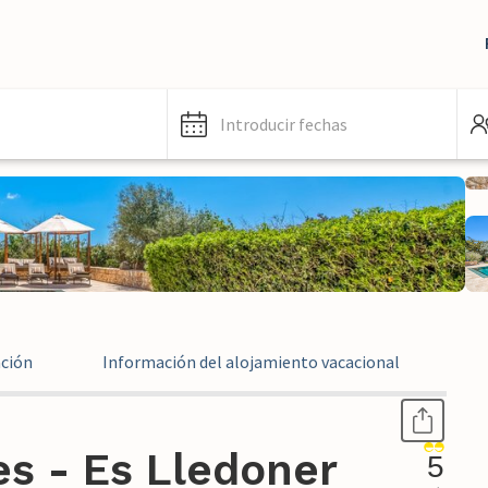
Introducir fechas
ación
Información del alojamiento vacacional
Ev
s - Es Lledoner
5