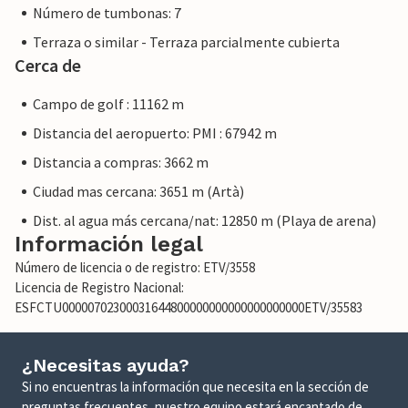
Número de tumbonas: 7
Terraza o similar - Terraza parcialmente cubierta
Cerca de
Campo de golf : 11162 m
Distancia del aeropuerto: PMI : 67942 m
Distancia a compras: 3662 m
Ciudad mas cercana: 3651 m (Artà)
Dist. al agua más cercana/nat: 12850 m (Playa de arena)
Información legal
Número de licencia o de registro: ETV/3558
Licencia de Registro Nacional:
ESFCTU00000702300031644800000000000000000000ETV/35583
¿Necesitas ayuda?
Si no encuentras la información que necesita en la sección de
preguntas frecuentes, nuestro equipo estará encantado de