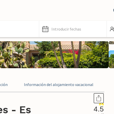
Introducir fechas
ación
Información del alojamiento vacacional
Ev
s - Es
4.5