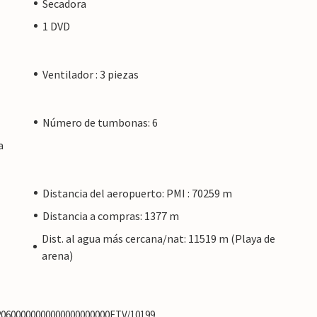
Secadora
1 DVD
Ventilador : 3 piezas
Número de tumbonas: 6
a
Distancia del aeropuerto: PMI : 70259 m
Distancia a compras: 1377 m
Dist. al agua más cercana/nat: 11519 m (Playa de
arena)
420600000000000000000000ETV/10199