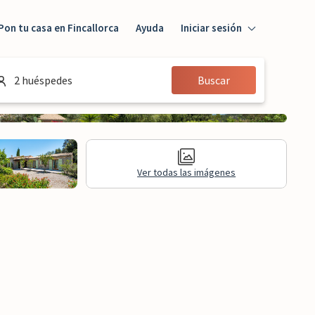
Pon tu casa en Fincallorca
Ayuda
Iniciar sesión
Iniciar sesión
2 huéspedes
Buscar
Huésped
Propietario
Ver todas las imágenes
aluaciones
Información legal