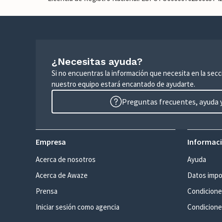
¿Necesitas ayuda?
Si no encuentras la información que necesita en la sec
nuestro equipo estará encantado de ayudarte.
Preguntas frecuentes, ayuda y
Empresa
Informaci
Acerca de nosotros
Ayuda
Acerca de Awaze
Datos impo
Prensa
Condicione
Iniciar sesión como agencia
Condiciones