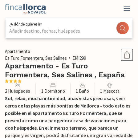
¿A dónde quieres ir?
Añadir destino, fechas, huéspedes
1 / 32
Apartamento
Es Turo Formentera, Ses Salines
EMI299
Apartamento - Es Turo
Formentera, Ses Salines , España
2 Huéspedes
1 Dormitorio
1 Baño
1 Mascota
Sol, relax, mucha intimidad, unas vistas preciosas, vivir
cerca de las playas más bonitas de Mallorca - todo esto es
posible en el apartamento Es Turo Formentera, que se
presenta como una acogedora casa de vacaciones para
dos huéspedes. En el inmenso terreno, que parece un
parque y es virgen, podrá disfrutar de una gran variedad de