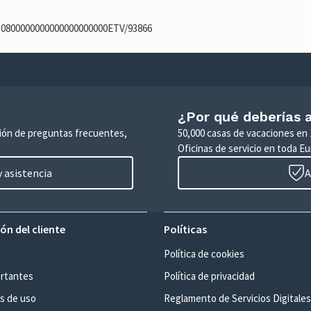
710800000000000000000000ETV/93866
¿Por qué deberías a
ción de preguntas frecuentes,
50,000 casas de vacaciones en 
Oficinas de servicio en toda Eu
 asistencia
A
ón del cliente
Políticas
Política de cookies
rtantes
Política de privacidad
s de uso
Reglamento de Servicios Digitales