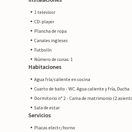
1 televisor
CD-player
Plancha de ropa
Canales ingleses
Futbolín
Número de cunas: 1
Habitaciones
Agua fría/caliente en cocina
Cuarto de baño - WC. Agua caliente y fría, Ducha
Dormitorio n° 2 - Cama de matrimonio (2 asient
Sala de estar
Servicios
Placas electr./horno