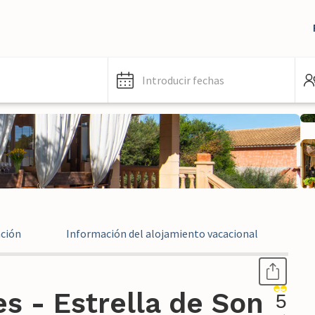
Introducir fechas
ación
Información del alojamiento vacacional
Ev
s - Estrella de Son
5