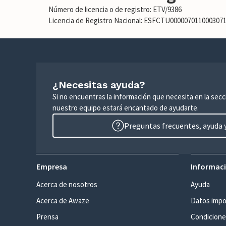
Número de licencia o de registro: ETV/9386
Licencia de Registro Nacional: ESFCTU00000701100030
¿Necesitas ayuda?
Si no encuentras la información que necesita en la sec
nuestro equipo estará encantado de ayudarte.
Preguntas frecuentes, ayuda y
Empresa
Informaci
Acerca de nosotros
Ayuda
Acerca de Awaze
Datos impo
Prensa
Condicione