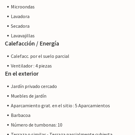
Microondas
Lavadora
Secadora
Lavavajillas
Calefacción / Energía
Calefacc. por el suelo parcial
Ventilador : 4 piezas
En el exterior
Jardín privado cercado
Muebles de jardín
Aparcamiento grat. en el sitio : 5 Aparcamientos
Barbacoa
Número de tumbonas: 10
Terraza o similar - Terraza parcialmente cubierta