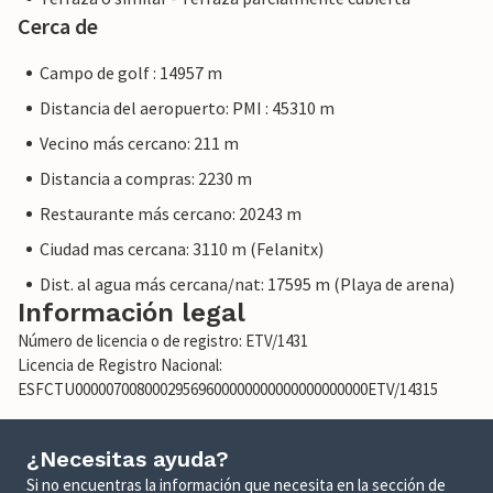
Cerca de
Campo de golf : 14957 m
Distancia del aeropuerto: PMI : 45310 m
Vecino más cercano: 211 m
Distancia a compras: 2230 m
Restaurante más cercano: 20243 m
Ciudad mas cercana: 3110 m (Felanitx)
Dist. al agua más cercana/nat: 17595 m (Playa de arena)
Información legal
Número de licencia o de registro: ETV/1431
Licencia de Registro Nacional:
ESFCTU00000700800029569600000000000000000000ETV/14315
¿Necesitas ayuda?
Si no encuentras la información que necesita en la sección de