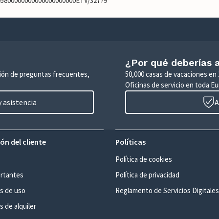
995800000000000000000000ETV/32779
¿Por qué deberías a
ción de preguntas frecuentes,
50,000 casas de vacaciones en 
Oficinas de servicio en toda Eu
 asistencia
A
ón del cliente
Políticas
Política de cookies
rtantes
Política de privacidad
s de uso
Reglamento de Servicios Digitales
 de alquiler