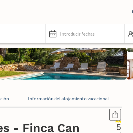
Introducir fechas
ación
Información del alojamiento vacacional
Ev
s - Finca Can
5