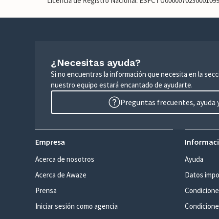
Licencia de Registro Nacional: ESFCTU00000702300010
¿Necesitas ayuda?
Si no encuentras la información que necesita en la sec
nuestro equipo estará encantado de ayudarte.
Preguntas frecuentes, ayuda y
Empresa
Informaci
Acerca de nosotros
Ayuda
Acerca de Awaze
Datos impo
Prensa
Condicione
Iniciar sesión como agencia
Condiciones