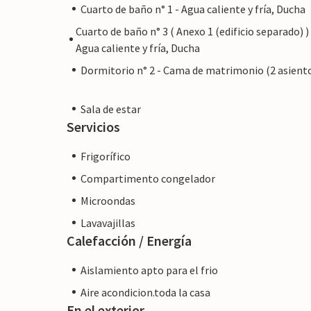
Cuarto de baño n° 1 - Agua caliente y fría, Ducha
Cuarto de baño n° 3 ( Anexo 1 (edificio separado) ) 
Agua caliente y fría, Ducha
Dormitorio n° 2 - Cama de matrimonio (2 asient
Sala de estar
Servicios
Frigorífico
Compartimento congelador
Microondas
Lavavajillas
Calefacción / Energía
Aislamiento apto para el frio
Aire acondicion.toda la casa
En el exterior