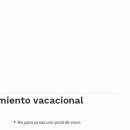
amiento vacacional
No para psnas.con prob.de movi