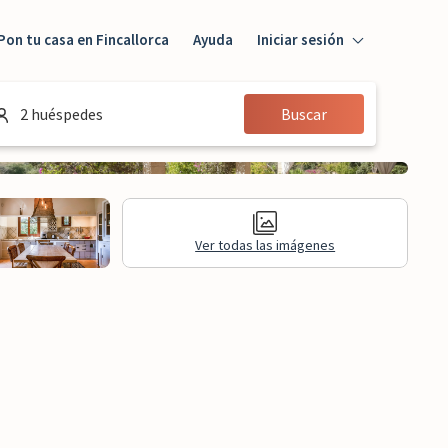
Pon tu casa en Fincallorca
Ayuda
Iniciar sesión
Iniciar sesión
2 huéspedes
Buscar
Huésped
Propietario
Ver todas las imágenes
aluaciones
Información legal