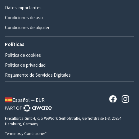
Datos importantes
Condiciones de uso
Condiciones de alquiler
Políticas
Política de cookies
Política de privacidad
Reglamento de Servicios Digitales
Español — EUR
Fincallorca GmbH, c/o WeWork Gerhofstraße, Gerhofstraße 1-3, 20354
Hamburg, Germany
Términos y Condiciones*