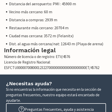
Distancia del aeropuerto: PMI : 45900 m
Vecino más cercano: 60 m
Distancia a compras: 2939 m
Restaurante más cercano: 20704 m
Ciudad mas cercana: 3572 m (Felanitx)
Dist. al agua más cercana/nat: 12643 m (Playa de arena)
Información legal
Número de licencia o de registro: ETV/4576
Licencia de Registro Nacional:
ESFCTU000007008000123227000000000000000000000ET/45762
¿Necesitas ayuda?
Si no encuentras la información que necesita en la sección de
preguntas frecuentes, nuestro equipo estará encantado de
ayudarte.
Preguntas frecuentes, ayuda y asistencia