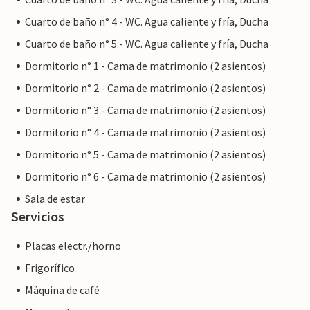
el mismo nivel de servicio al cliente y su estancia no será
diferente a reservar alojamiento con un propietario
Cuarto de baño n° 4 - WC. Agua caliente y fría, Ducha
profesional.
Cuarto de baño n° 5 - WC. Agua caliente y fría, Ducha
Dormitorio n° 1 - Cama de matrimonio (2 asientos)
Dormitorio n° 2 - Cama de matrimonio (2 asientos)
Dormitorio n° 3 - Cama de matrimonio (2 asientos)
Dormitorio n° 4 - Cama de matrimonio (2 asientos)
Dormitorio n° 5 - Cama de matrimonio (2 asientos)
Dormitorio n° 6 - Cama de matrimonio (2 asientos)
Sala de estar
Servicios
Placas electr./horno
Frigorífico
Máquina de café