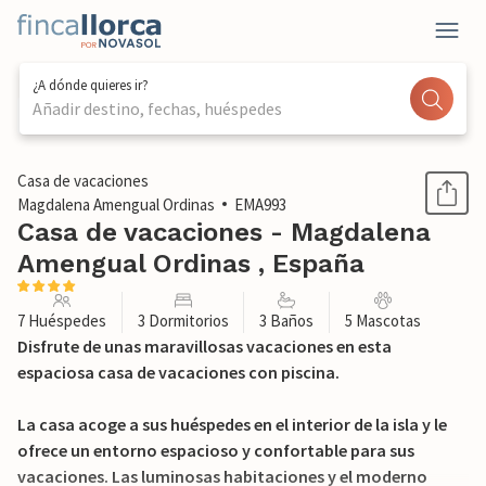
¿A dónde quieres ir?
Añadir destino, fechas, huéspedes
1 / 32
Casa de vacaciones
Magdalena Amengual Ordinas
EMA993
Casa de vacaciones - Magdalena
Amengual Ordinas , España
7 Huéspedes
3 Dormitorios
3 Baños
5 Mascotas
Disfrute de unas maravillosas vacaciones en esta
espaciosa casa de vacaciones con piscina.
La casa acoge a sus huéspedes en el interior de la isla y le
ofrece un entorno espacioso y confortable para sus
vacaciones. Las luminosas habitaciones y el moderno