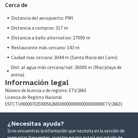
Cerca de
Distancia del aeropuerto: PMI
Distancia a compras: 317 m
Distancia a baño alternativo: 27000 m
Restaurante más cercano: 143 m
Ciudad mas cercana: 3044 m (Santa Maria del Cami)
Dist. al agua más cercana/nat: 26000 m (Mar/playa de
arena)
Información legal
Número de licencia o de registro: ETV/2663
Licencia de Registro Nacional:
ESFCTU00000702500056266500000000000000000000ETV/26631
¿Necesitas ayuda?
Si no encuentras la información que necesita en la sección de
preguntas frecuentes, nuestro equipo estará encantado de