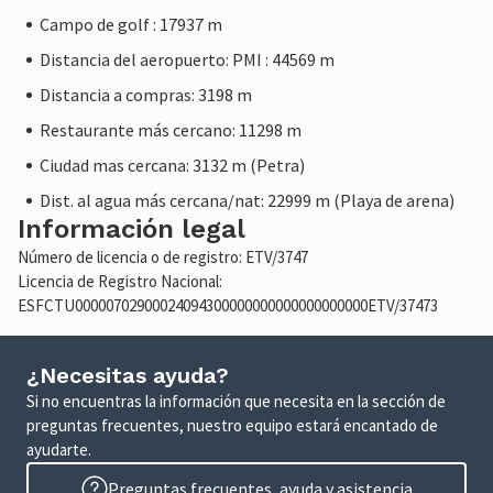
Campo de golf : 17937 m
Distancia del aeropuerto: PMI : 44569 m
Distancia a compras: 3198 m
Restaurante más cercano: 11298 m
Ciudad mas cercana: 3132 m (Petra)
Dist. al agua más cercana/nat: 22999 m (Playa de arena)
Información legal
Número de licencia o de registro: ETV/3747
Licencia de Registro Nacional:
ESFCTU00000702900024094300000000000000000000ETV/37473
¿Necesitas ayuda?
Si no encuentras la información que necesita en la sección de
preguntas frecuentes, nuestro equipo estará encantado de
ayudarte.
Preguntas frecuentes, ayuda y asistencia