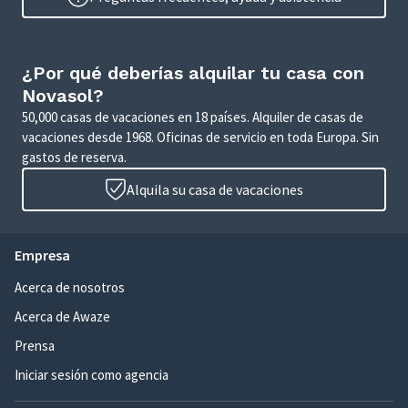
¿Por qué deberías alquilar tu casa con
Novasol?
50,000 casas de vacaciones en 18 países. Alquiler de casas de
vacaciones desde 1968. Oficinas de servicio en toda Europa. Sin
gastos de reserva.
Alquila su casa de vacaciones
Empresa
Acerca de nosotros
Acerca de Awaze
Prensa
Iniciar sesión como agencia