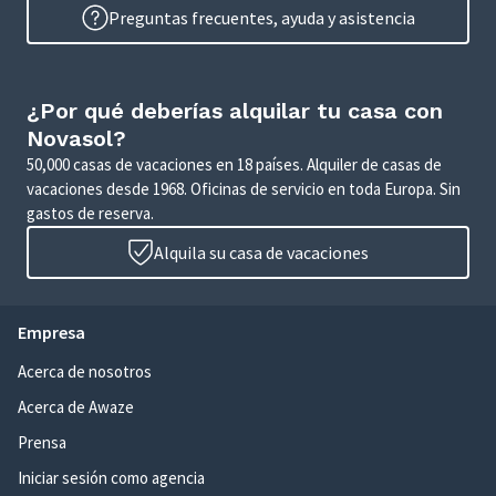
Preguntas frecuentes, ayuda y asistencia
¿Por qué deberías alquilar tu casa con
Novasol?
50,000 casas de vacaciones en 18 países. Alquiler de casas de
vacaciones desde 1968. Oficinas de servicio en toda Europa. Sin
gastos de reserva.
Alquila su casa de vacaciones
Empresa
Acerca de nosotros
Acerca de Awaze
Prensa
Iniciar sesión como agencia