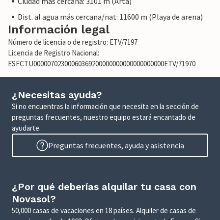
Ciudad mas cercana: 3101 m (Artà)
Dist. al agua más cercana/nat: 11600 m (Playa de arena)
Información legal
Número de licencia o de registro: ETV/7197
Licencia de Registro Nacional:
ESFCTU00000702300060369200000000000000000000ETV/71970
¿Necesitas ayuda?
Si no encuentras la información que necesita en la sección de
preguntas frecuentes, nuestro equipo estará encantado de
ayudarte.
Preguntas frecuentes, ayuda y asistencia
¿Por qué deberías alquilar tu casa con
Novasol?
50,000 casas de vacaciones en 18 países. Alquiler de casas de