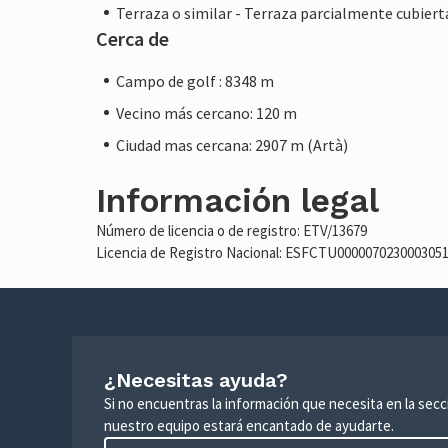
Terraza o similar - Terraza parcialmente cubiert
Cerca de
Campo de golf : 8348 m
Vecino más cercano: 120 m
Ciudad mas cercana: 2907 m (Artà)
Información legal
Número de licencia o de registro: ETV/13679
Licencia de Registro Nacional: ESFCTU00000702300030
¿Necesitas ayuda?
Si no encuentras la información que necesita en la sec
nuestro equipo estará encantado de ayudarte.