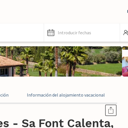
Introducir fechas
ación
Información del alojamiento vacacional
In
s - Sa Font Calenta,