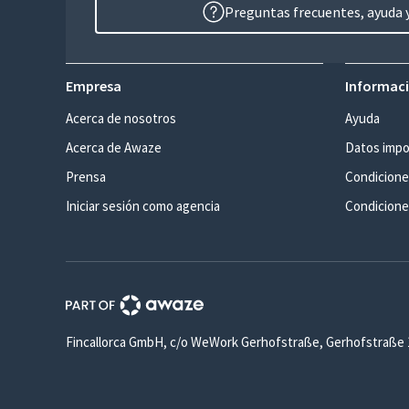
Preguntas frecuentes, ayuda y
Empresa
Informaci
Acerca de nosotros
Ayuda
Acerca de Awaze
Datos impo
Prensa
Condicione
Iniciar sesión como agencia
Condiciones
Fincallorca GmbH, c/o WeWork Gerhofstraße, Gerhofstraße 