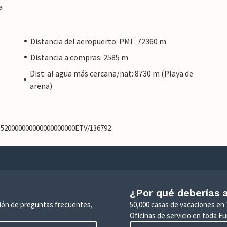
a
Distancia del aeropuerto: PMI : 72360 m
Distancia a compras: 2585 m
Dist. al agua más cercana/nat: 8730 m (Playa de
arena)
51520000000000000000000ETV/136792
¿Por qué deberías a
ción de preguntas frecuentes,
50,000 casas de vacaciones en 
Oficinas de servicio en toda Eu