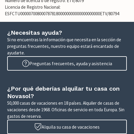
Número de licencia o de registro: ETV/8079
Licencia de Registro Nacional:
ESFCTU00000700800078781800000000000000000000ETV/80794
¿Necesitas ayuda?
Si no encuentras la información que necesita en la sección de
preguntas frecuentes, nuestro equipo estará encantado de
ayudarte.
Preguntas frecuentes, ayuda y asistencia
¿Por qué deberías alquilar tu casa con
Novasol?
50,000 casas de vacaciones en 18 países. Alquiler de casas de
vacaciones desde 1968. Oficinas de servicio en toda Europa. Sin
gastos de reserva.
Alquila su casa de vacaciones