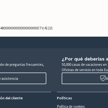
764800000000000000000000ETV/41221
¿Por qué deberías a
ción de preguntas frecuentes,
50,000 casas de vacaciones en 
Oficinas de servicio en toda Eu
 asistencia
A
ón del cliente
Políticas
Política de cookies