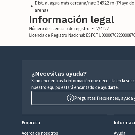
Dist. al agua más cercana/nat: 34922 m (Playa de
arena)
Información legal
Número de licencia o de registro: ETV/4122
Licencia de Registro Nacional: ESFCTU00000702200008
¿Necesitas ayuda?
Si no encuentras la información que necesita en la sec
nuestro equipo estará encantado de ayudarte.
Preguntas frecuentes, ayuda y
Empresa
Informaci
Acerca de nosotros
Ayuda