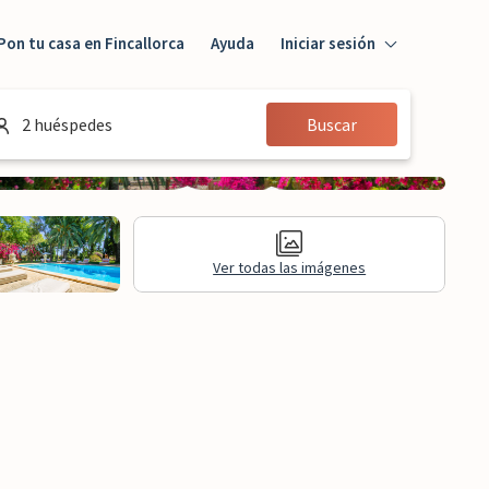
Pon tu casa en Fincallorca
Ayuda
Iniciar sesión
Iniciar sesión
2 huéspedes
Buscar
Huésped
Propietario
Ver todas las imágenes
formación legal