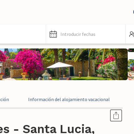
Introducir fechas
ación
Información del alojamiento vacacional
In
s - Santa Lucia,