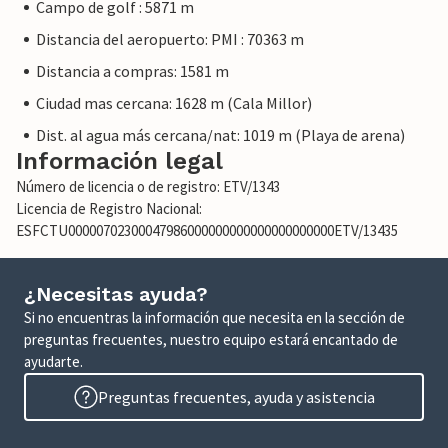
Campo de golf : 5871 m
Distancia del aeropuerto: PMI : 70363 m
Distancia a compras: 1581 m
Ciudad mas cercana: 1628 m (Cala Millor)
Dist. al agua más cercana/nat: 1019 m (Playa de arena)
Información legal
Número de licencia o de registro: ETV/1343
Licencia de Registro Nacional:
ESFCTU00000702300047986000000000000000000000ETV/13435
¿Necesitas ayuda?
Si no encuentras la información que necesita en la sección de
preguntas frecuentes, nuestro equipo estará encantado de
ayudarte.
Preguntas frecuentes, ayuda y asistencia