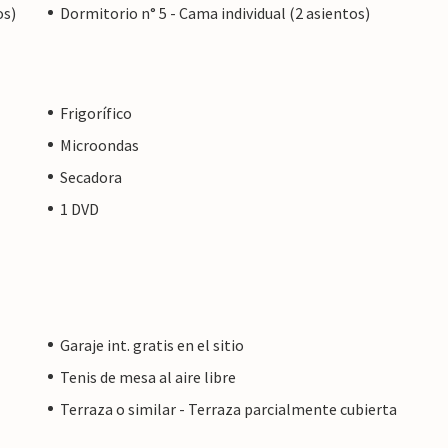
os)
Dormitorio n° 5 - Cama individual (2 asientos)
Frigorífico
Microondas
Secadora
1 DVD
Garaje int. gratis en el sitio
Tenis de mesa al aire libre
Terraza o similar - Terraza parcialmente cubierta