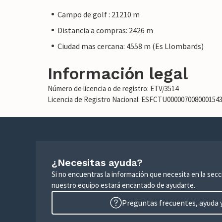
Campo de golf : 21210 m
Distancia a compras: 2426 m
Ciudad mas cercana: 4558 m (Es Llombards)
Información legal
Número de licencia o de registro: ETV/3514
Licencia de Registro Nacional: ESFCTU00000700800015
¿Necesitas ayuda?
Si no encuentras la información que necesita en la sec
nuestro equipo estará encantado de ayudarte.
Preguntas frecuentes, ayuda y