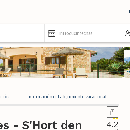
Introducir fechas
ación
Información del alojamiento vacacional
Ev
s - S'Hort den
4.2