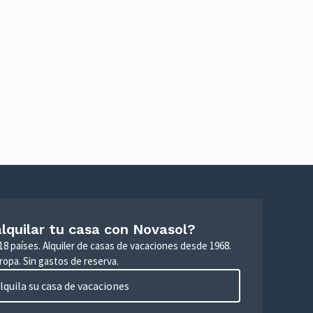
lquilar tu casa con Novasol?
18 países. Alquiler de casas de vacaciones desde 1968.
ropa. Sin gastos de reserva.
lquila su casa de vacaciones