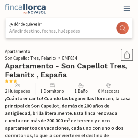
¿A dónde quieres ir?
Añadir destino, fechas, huéspedes
1 / 52
Apartamento
Son Capellot Tres, Felanitx
EMF854
Apartamento - Son Capellot Tres,
Felanitx , España
2 Huéspedes
1 Dormitorio
1 Baño
0 Mascotas
¡Cuánto encanto! Cuando las buganvillas florecen, la casa
principal de Son Capellot, de más de 200 años de
antigüedad, brilla literalmente. Esta finca renovada
cuenta con más de 200.000 m² de terreno y cinco
apartamentos de vacaciones, cada uno con uno o dos
dormitorios, lo que la convierte en el destino de