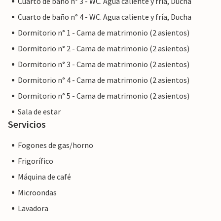
Cuarto de baño n° 3 - WC. Agua caliente y fría, Ducha
estancia no será diferente a reservar alojamiento con un
Cuarto de baño n° 4 - WC. Agua caliente y fría, Ducha
propietario profesional.
Dormitorio n° 1 - Cama de matrimonio (2 asientos)
Dormitorio n° 2 - Cama de matrimonio (2 asientos)
Dormitorio n° 3 - Cama de matrimonio (2 asientos)
Dormitorio n° 4 - Cama de matrimonio (2 asientos)
Dormitorio n° 5 - Cama de matrimonio (2 asientos)
Sala de estar
Servicios
Fogones de gas/horno
Frigorífico
Máquina de café
Microondas
Lavadora