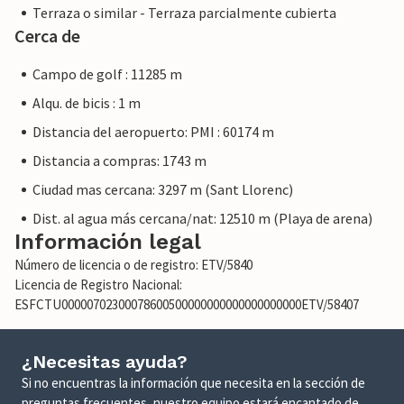
Terraza o similar - Terraza parcialmente cubierta
Cerca de
Campo de golf : 11285 m
Alqu. de bicis : 1 m
Distancia del aeropuerto: PMI : 60174 m
Distancia a compras: 1743 m
Ciudad mas cercana: 3297 m (Sant Llorenc)
Dist. al agua más cercana/nat: 12510 m (Playa de arena)
Información legal
Número de licencia o de registro: ETV/5840
Licencia de Registro Nacional:
ESFCTU00000702300078600500000000000000000000ETV/58407
¿Necesitas ayuda?
Si no encuentras la información que necesita en la sección de
preguntas frecuentes, nuestro equipo estará encantado de