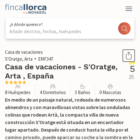
¿A dónde quieres ir?
Añadir destino, fechas, huéspedes
1 / 52
Casa de vacaciones
S'Oratge, Arta
EMF347
Casa de vacaciones - S'Oratge,
5
Arta , España
out
of 5
8 Huéspedes
4 Dormitorios
3 Baños
0 Mascotas
En medio de un paisaje natural, rodeada de numerosos
almendros y con maravillosas vistas sobre las onduladas
colinas que rodean Artà, la compacta villa de nueva
construcción S'Oratge está situada en un encantador
lugar apartado. Después de conducir hasta la villa por el
camino privado, puede aparcar su coche a la sombra en la