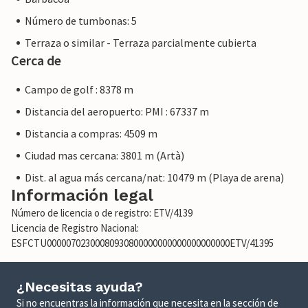
Número de tumbonas: 5
Terraza o similar - Terraza parcialmente cubierta
Cerca de
Campo de golf : 8378 m
Distancia del aeropuerto: PMI : 67337 m
Distancia a compras: 4509 m
Ciudad mas cercana: 3801 m (Artà)
Dist. al agua más cercana/nat: 10479 m (Playa de arena)
Información legal
Número de licencia o de registro: ETV/4139
Licencia de Registro Nacional:
ESFCTU00000702300080930800000000000000000000ETV/41395
¿Necesitas ayuda?
Si no encuentras la información que necesita en la sección de