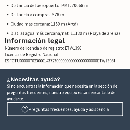
Distancia del aeropuerto: PMI : 70068 m
Distancia a compras: 576 m
Ciudad mas cercana: 1159 m (Artà)
Dist. al agua más cercana/nat: 11180 m (Playa de arena)
Información legal
Número de licencia o de registro: ETV/1398
Licencia de Registro Nacional:
ESFCTU00000702300014372300000000000000000000ETV/13981
¿Necesitas ayuda?
Si no encuentras la información que necesita en la sección de
preguntas frecuentes, nuestro equipo estará encantado de
ayudarte.
Preguntas frecuentes, ayuda y asistencia