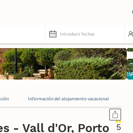
Introducir fechas
ación
Información del alojamiento vacacional
Ev
 - Vall d'Or, Porto
5