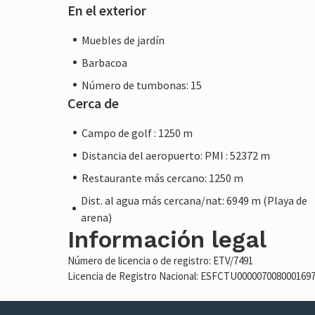
En el exterior
Muebles de jardín
Barbacoa
Número de tumbonas: 15
Cerca de
Campo de golf : 1250 m
Distancia del aeropuerto: PMI : 52372 m
Restaurante más cercano: 1250 m
Dist. al agua más cercana/nat: 6949 m (Playa de
arena)
Información legal
Número de licencia o de registro: ETV/7491
Licencia de Registro Nacional: ESFCTU00000700800016