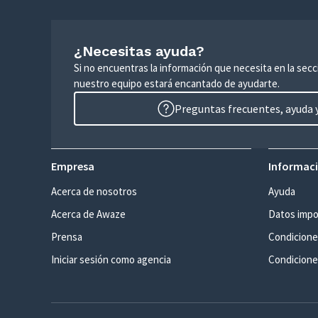
¿Necesitas ayuda?
Si no encuentras la información que necesita en la sec
nuestro equipo estará encantado de ayudarte.
Preguntas frecuentes, ayuda y
Empresa
Informaci
Acerca de nosotros
Ayuda
Acerca de Awaze
Datos impo
Prensa
Condicione
Iniciar sesión como agencia
Condiciones