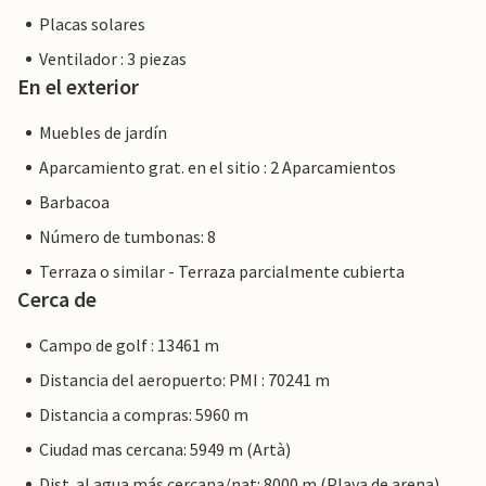
Placas solares
Ventilador : 3 piezas
En el exterior
Muebles de jardín
Aparcamiento grat. en el sitio : 2 Aparcamientos
Barbacoa
Número de tumbonas: 8
Terraza o similar - Terraza parcialmente cubierta
Cerca de
Campo de golf : 13461 m
Distancia del aeropuerto: PMI : 70241 m
Distancia a compras: 5960 m
Ciudad mas cercana: 5949 m (Artà)
Dist. al agua más cercana/nat: 8000 m (Playa de arena)