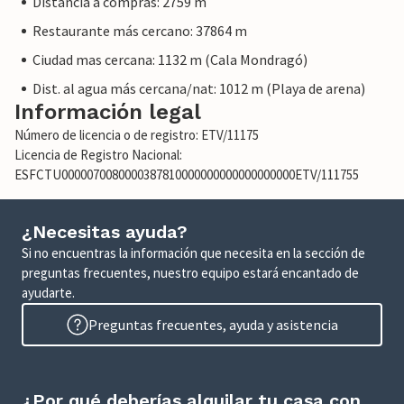
Distancia a compras: 2759 m
Restaurante más cercano: 37864 m
Ciudad mas cercana: 1132 m (Cala Mondragó)
Dist. al agua más cercana/nat: 1012 m (Playa de arena)
Información legal
Número de licencia o de registro: ETV/11175
Licencia de Registro Nacional:
ESFCTU0000070080000387810000000000000000000ETV/111755
¿Necesitas ayuda?
Si no encuentras la información que necesita en la sección de
preguntas frecuentes, nuestro equipo estará encantado de
ayudarte.
Preguntas frecuentes, ayuda y asistencia
¿Por qué deberías alquilar tu casa con