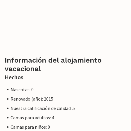
servicio al cliente y su estancia no será diferente a reservar
alojamiento con un propietario profesional.
Información del alojamiento
vacacional
Hechos
Mascotas: 0
Renovado (año): 2015
Nuestra calificación de calidad: 5
Camas para adultos: 4
Camas para niños: 0